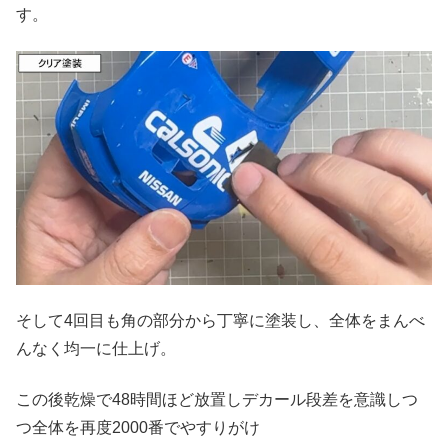
す。
そして4回目も角の部分から丁寧に塗装し、全体をまんべ
んなく均一に仕上げ。
この後乾燥で48時間ほど放置しデカール段差を意識しつ
つ全体を再度2000番でやすりがけ