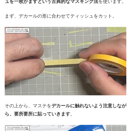
ュを一枚かますという古典的なマスキング法
を使います。
まず、デカールの形に合わせてティッシュをカット。
その上から、マステを
デカールに触れないよう注意しなが
ら、要所要所に貼っていきます
。