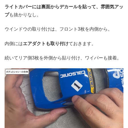
ライトカバーには裏面からデカールを貼って、雰囲気アッ
プ
も抜かりなし。
ウインドウの取り付けは、フロント3枚を内側から。
内側には
エアダクトも取り付け
ておきます。
続いてリア側3枚を外側から貼り付け、ワイパーも接着。