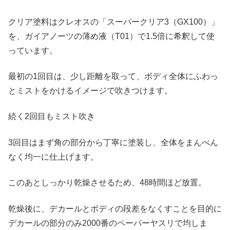
クリア塗料はクレオスの「スーパークリア3（GX100）」
を、ガイアノーツの薄め液（T01）で1.5倍に希釈して使
っています。
最初の1回目は、少し距離を取って、ボディ全体にふわっ
とミストをかけるイメージで吹きつけます。
続く2回目もミスト吹き
3回目はまず角の部分から丁寧に塗装し、全体をまんべん
なく均一に仕上げます。
このあとしっかり乾燥させるため、48時間ほど放置。
乾燥後に、デカールとボディの段差をなくすことを目的に
デカールの部分のみ2000番のペーパーヤスリで均しま