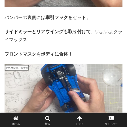
バンパーの裏側には
牽引フック
をセット。
サイドミラーとリアウイングも取り付けて
、いよいよクラ
イマックス──
フロントマスクをボディに合体！
ホーム
検索
トップ
サイドバー