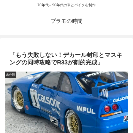
70年代～90年代の車とバイクを制作
プラモの時間
「もう失敗しない！デカール封印とマスキ
ングの同時攻略でR33が劇的完成」
未分類