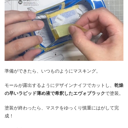
準備ができたら、いつものようにマスキング。
モールが露出するようにデザインナイフでカットし、
乾燥
の早いラピッド薄め液で希釈したエヴォブラック
で塗装。
塗装が終わったら、マステをゆっくり慎重にはがして完
成！