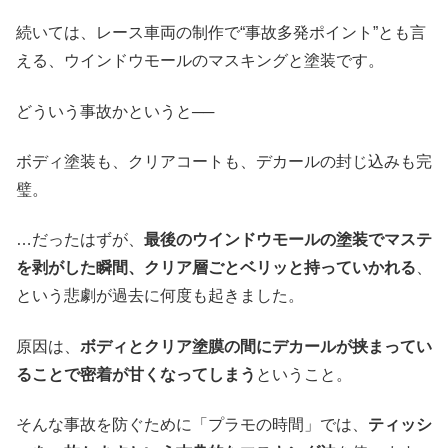
続いては、レース車両の制作で“事故多発ポイント”とも言
える、ウインドウモールのマスキングと塗装です。
どういう事故かというと──
ボディ塗装も、クリアコートも、デカールの封じ込みも完
璧。
…だったはずが、
最後のウインドウモールの塗装でマステ
を剥がした瞬間、クリア層ごとベリッと持っていかれる
、
という悲劇が過去に何度も起きました。
原因は、
ボディとクリア塗膜の間にデカールが挟まってい
ることで密着が甘くなってしまう
ということ。
そんな事故を防ぐために「プラモの時間」では、
ティッシ