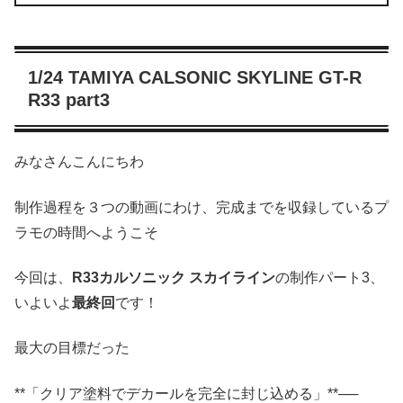
1/24 TAMIYA CALSONIC SKYLINE GT-R
R33 part3
みなさんこんにちわ
制作過程を３つの動画にわけ、完成までを収録しているプ
ラモの時間へようこそ
今回は、
R33カルソニック スカイライン
の制作パート3、
いよいよ
最終回
です！
最大の目標だった
**「クリア塗料でデカールを完全に封じ込める」**──