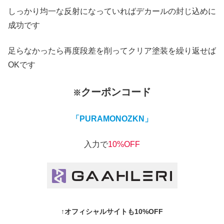
しっかり均一な反射になっていればデカールの封じ込めに
成功です
足らなかったら再度段差を削ってクリア塗装を繰り返せば
OKです
クーポンコード
※
「PURAMONOZKN」
入力で
10%OFF
↑オフィシャルサイトも10%OFF