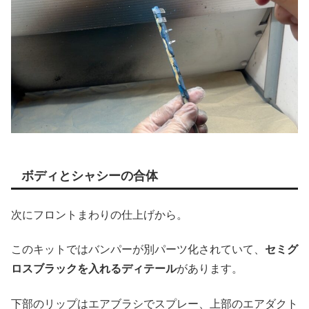
ボディとシャシーの合体
次にフロントまわりの仕上げから。
このキットではバンパーが別パーツ化されていて、
セミグ
ロスブラックを入れるディテール
があります。
下部のリップはエアブラシでスプレー、上部のエアダクト