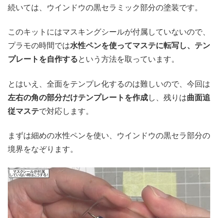
続いては、ウインドウの黒セラミック部分の塗装です。
このキットにはマスキングシールが付属していないので、
プラモの時間では
水性ペンを使ってマステに転写し、テン
プレートを自作する
という方法を取っています。
とはいえ、全面をテンプレ化するのは難しいので、今回は
左右の角の部分だけテンプレートを作成
し、残りは
曲面追
従マステ
で対応します。
まずは細めの水性ペンを使い、ウインドウの黒セラ部分の
境界をなぞります。