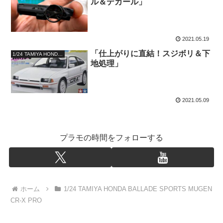
ル＆デカール」
2021.05.19
「仕上がりに直結！スジボリ＆下
1/24 TAMIYA HONDA BALLADE SPORTS MUGEN CR-X PRO
地処理」
2021.05.09
プラモの時間をフォローする
ホーム
1/24 TAMIYA HONDA BALLADE SPORTS MUGEN
CR-X PRO