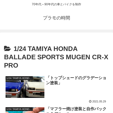
70年代～90年代の車とバイクを制作
プラモの時間
1/24 TAMIYA HONDA
BALLADE SPORTS MUGEN CR-X
PRO
「トップシェードのグラデーショ
1/24 TAMIYA HONDA BALLADE SPORTS MUGEN CR-X PRO
ン塗装」
2021.05.29
「マフラー焼け塗装と自作バック
1/24 TAMIYA HONDA BALLADE SPORTS MUGEN CR-X PRO