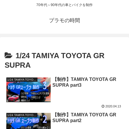
70年代～90年代の車とバイクを制作
プラモの時間
1/24 TAMIYA TOYOTA GR
SUPRA
【制作】TAMIYA TOYOTA GR
1/24 TAMIYA TOYOTA GR SUPRA
SUPRA part3
2020.04.13
【制作】TAMIYA TOYOTA GR
1/24 TAMIYA TOYOTA GR SUPRA
SUPRA part2