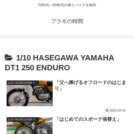
70年代～90年代の車とバイクを制作
プラモの時間
1/10 HASEGAWA YAMAHA
DT1 250 ENDURO
「父へ捧げるオフロードのはじま
1/10 HASEGAWA YAMAHA DT1 250 ENDURO
り」
2022.04.04
「はじめてのスポーク張替え」
1/10 HASEGAWA YAMAHA DT1 250 ENDURO