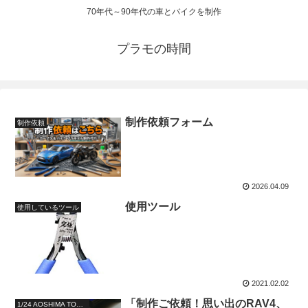
70年代～90年代の車とバイクを制作
プラモの時間
制作依頼フォーム
制作依頼
2026.04.09
使用ツール
使用しているツール
2021.02.02
「制作ご依頼！思い出のRAV4、
1/24 AOSHIMA TOYOTA RAV4 '94