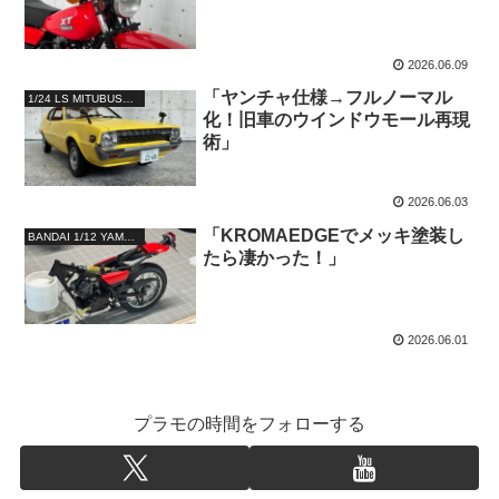
2026.06.09
「ヤンチャ仕様→フルノーマル
1/24 LS MITUBUSHI LANCER CELESTE 1600 GSR
化！旧車のウインドウモール再現
術」
2026.06.03
「KROMAEDGEでメッキ塗装し
BANDAI 1/12 YAMAHA XT250
たら凄かった！」
2026.06.01
プラモの時間をフォローする