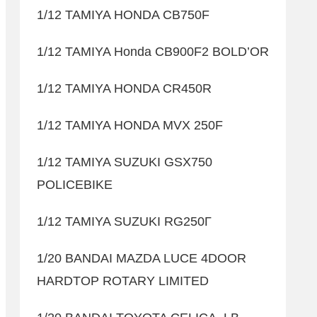
1/12 TAMIYA HONDA CB750F
1/12 TAMIYA Honda CB900F2 BOLD’OR
1/12 TAMIYA HONDA CR450R
1/12 TAMIYA HONDA MVX 250F
1/12 TAMIYA SUZUKI GSX750
POLICEBIKE
1/12 TAMIYA SUZUKI RG250Γ
1/20 BANDAI MAZDA LUCE 4DOOR
HARDTOP ROTARY LIMITED