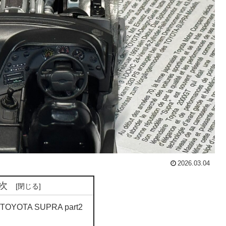
2026.03.04
次
 TOYOTA SUPRA part2