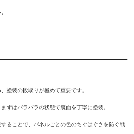
い。
め、塗装の段取りが極めて重要です。
、まずはバラバラの状態で裏面を丁寧に塗装。
装することで、パネルごとの色のちぐはぐさを防ぐ戦