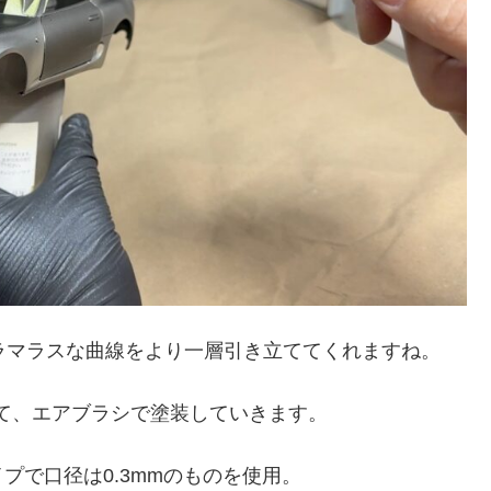
ラマラスな曲線をより一層引き立ててくれますね。
薄めて、エアブラシで塗装していきます。
プで口径は0.3mmのものを使用。