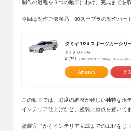
制作の過程を３つの動画にわけ、完成までを
今回は制作ご依頼品、80スープラの制作パート
タミヤ 1/24 スポーツカーシリーズ
タミヤ(TAMIYA)
¥1,791
（2026/03/04 16:30時点 | Amazon調
Amazon
楽
この動画では、彩度の調整が難しい独特なボ
インテリア仕上げなど、塗装に重点を置いて
塗装完了からインテリア完成までの工程をじ