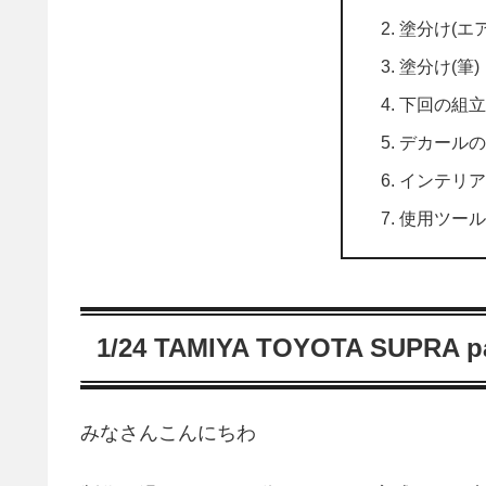
塗分け(エ
塗分け(筆)
下回の組立
デカールの
インテリア
使用ツール
1/24 TAMIYA TOYOTA SUPRA p
みなさんこんにちわ