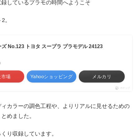
収録しているプラモの時間へようこそ
2。
 No.123 トヨタ スープラ プラモデル 24123
べ）
天市場
Yahooショッピング
メルカリ
ポチップ
ディカラーの調色工程や、よりリアルに見せるための
まとめました。
っくり収録しています。