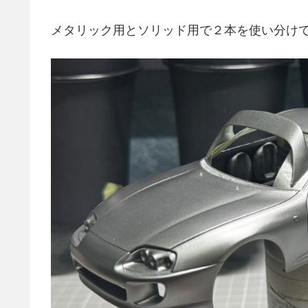
メタリック用とソリッド用で２本を使い分け