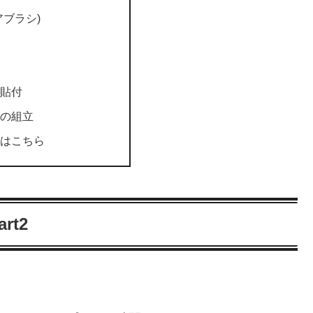
アブラシ)
貼付
の組立
はこちら
art2