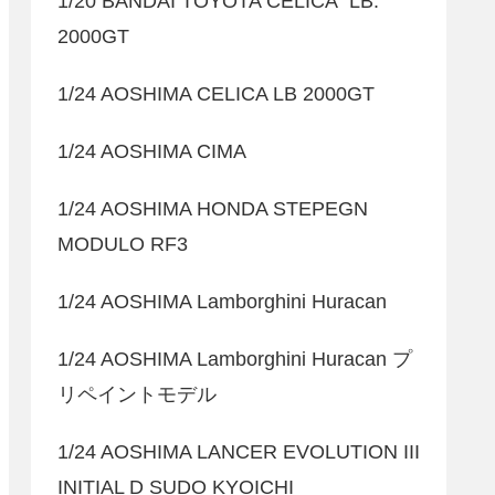
1/20 BANDAI TOYOTA CELICA LB.
2000GT
1/24 AOSHIMA CELICA LB 2000GT
1/24 AOSHIMA CIMA
1/24 AOSHIMA HONDA STEPEGN
MODULO RF3
1/24 AOSHIMA Lamborghini Huracan
1/24 AOSHIMA Lamborghini Huracan プ
リペイントモデル
1/24 AOSHIMA LANCER EVOLUTION III
INITIAL D SUDO KYOICHI