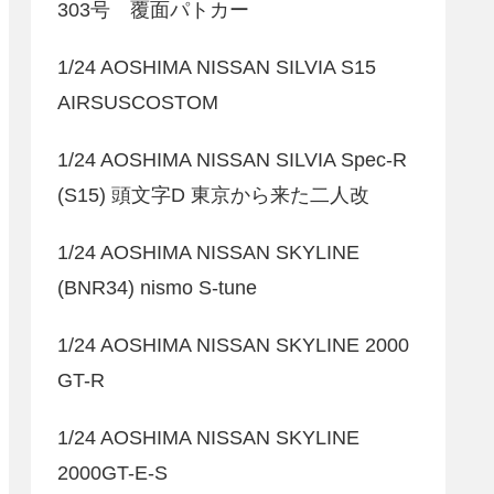
303号 覆面パトカー
1/24 AOSHIMA NISSAN SILVIA S15
AIRSUSCOSTOM
1/24 AOSHIMA NISSAN SILVIA Spec-R
(S15) 頭文字D 東京から来た二人改
1/24 AOSHIMA NISSAN SKYLINE
(BNR34) nismo S-tune
1/24 AOSHIMA NISSAN SKYLINE 2000
GT-R
1/24 AOSHIMA NISSAN SKYLINE
2000GT-E-S