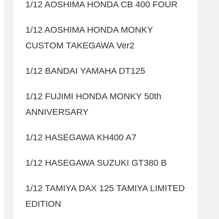
1/12 AOSHIMA HONDA CB 400 FOUR
1/12 AOSHIMA HONDA MONKY
CUSTOM TAKEGAWA Ver2
1/12 BANDAI YAMAHA DT125
1/12 FUJIMI HONDA MONKY 50th
ANNIVERSARY
1/12 HASEGAWA KH400 A7
1/12 HASEGAWA SUZUKI GT380 B
1/12 TAMIYA DAX 125 TAMIYA LIMITED
EDITION