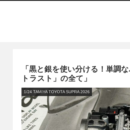
「黒と銀を使い分ける！単調な
トラスト」の全て」
1/24 TAMIYA TOYOTA SUPRA 2026