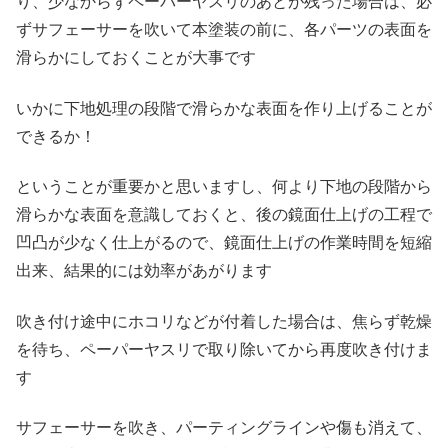
り、少なからずペーパーヤスリのあとが残った場合は、必
ずサフェーサーを吹いて本塗装の前に、各パーツの表面を
滑らかにしておくことが大事です
いかに下地処理の段階で滑らかな表面を作り上げることが
できるか！
ということが重要かと思いますし、何より下地の段階から
滑らかな表面を意識しておくと、後の鏡面仕上げの工程で
凹凸が少なく仕上がるので、鏡面仕上げの作業時間を短縮
出来、結果的には効率があがります
吹き付け途中にホコリなどが付着した場合は、焦らず乾燥
を待ち、ペーパーヤスリで取り除いてから再度吹き付けま
す
サフェーサーを吹き、パーティングラインや傷も消えて、