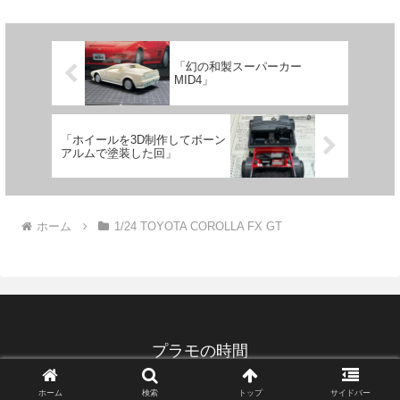
「幻の和製スーパーカー
MID4」
「ホイールを3D制作してボーン
アルムで塗装した回」
ホーム
1/24 TOYOTA COROLLA FX GT
プラモの時間
Copyright © 2020 プラモの時間 All Rights Reserved.
ホーム
検索
トップ
サイドバー