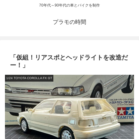
70年代～90年代の車とバイクを制作
プラモの時間
「仮組！リアスポとヘッドライトを改造だ
ー！」
1/24 TOYOTA COROLLA FX GT