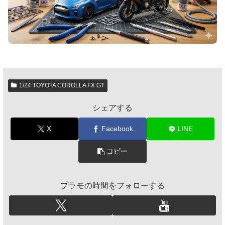
1/24 TOYOTA COROLLA FX GT
シェアする
X
Facebook
LINE
コピー
プラモの時間をフォローする