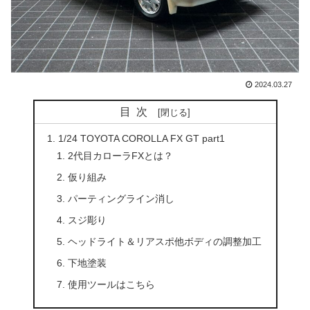
2024.03.27
目次
1/24 TOYOTA COROLLA FX GT part1
2代目カローラFXとは？
仮り組み
パーティングライン消し
スジ彫り
ヘッドライト＆リアスポ他ボディの調整加工
下地塗装
使用ツールはこちら