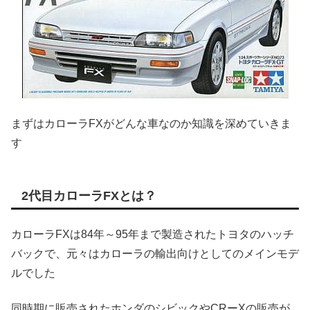
まずはカローラFXがどんな車なのか知識を深めていきま
す
2代目カローラFXとは？
カローラFXは84年～95年まで製造されたトヨタのハッチ
バックで、元々はカローラの輸出向けとしてのメインモデ
ルでした
同時期に販売されたホンダのシビックやCRーXの販売が