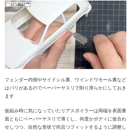
フェンダー内側やサイドシル裏、ウインドウモール裏など
はバリがあるのでペーパーヤスリで削り滑らかにしておき
ます
仮組み時に気になっていたリアスポイラーは両端を表面裏
面ともにペーパーヤスリで薄くし、何度かボディに仮合わ
せしつつ、自然な形状で尚且つフィットするように調整し