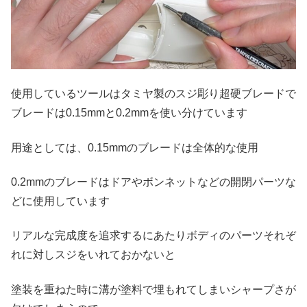
使用しているツールはタミヤ製のスジ彫り超硬ブレードで
ブレードは0.15mmと0.2mmを使い分けています
用途としては、0.15mmのブレードは全体的な使用
0.2mmのブレードはドアやボンネットなどの開閉パーツな
どに使用しています
リアルな完成度を追求するにあたりボディのパーツそれぞ
れに対しスジをいれておかないと
塗装を重ねた時に溝が塗料で埋もれてしまいシャープさが