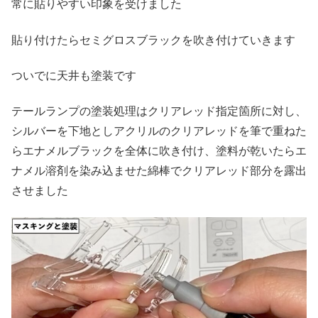
常に貼りやすい印象を受けました
貼り付けたらセミグロスブラックを吹き付けていきます
ついでに天井も塗装です
テールランプの塗装処理はクリアレッド指定箇所に対し、
シルバーを下地としアクリルのクリアレッドを筆で重ねた
らエナメルブラックを全体に吹き付け、塗料が乾いたらエ
ナメル溶剤を染み込ませた綿棒でクリアレッド部分を露出
させました