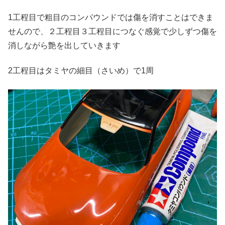
1工程目で粗目のコンパウンドでは傷を消すことはできま
せんので、２工程目３工程目につなぐ感覚で少しずつ傷を
消しながら艶を出していきます
2工程目はタミヤの細目（さいめ）で1周