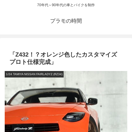
70年代～90年代の車とバイクを制作
プラモの時間
「Z432！？オレンジ色したカスタマイズ
プロト仕様完成」
1/24 TAMIYA NISSAN FAIRLADYZ (RZ34)