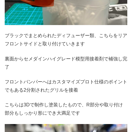
ブラックでまとめられたディフューザー類、こちらをリア
フロントサイドと取り付けていきます
裏面からセメダインハイグレード模型用接着剤で補強し完
了
フロントバンパーへはカスタマイズプロト仕様のポイント
でもある2分割されたグリルを接着
こちらは3Dで制作し塗装したもので、R部分や取り付け
部分もしっかり形にでき大満足です