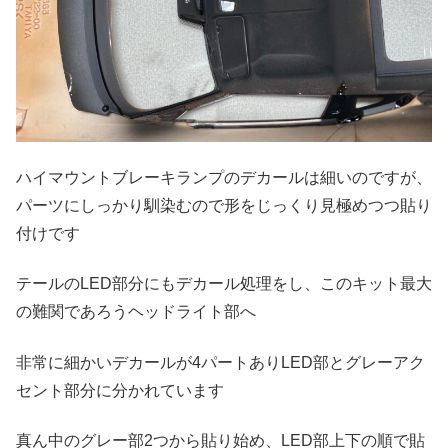
ハイマウントブレーキランプのデカールは細いのですが、
パーツにしっかり馴染むので形をじっくり見極めつつ貼り
付けです
テールのLED部分にもデカール処理をし、このキット最大
の難関であろうヘッドライト部へ
非常に細かいデカールが4パートありLED部とグレーアク
セント部分に分かれています
真ん中のグレー部2つから貼り始め、LED部上下の順で貼