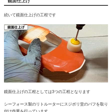
鏡面仕上げ
続いて鏡面仕上げの工程です
鏡面仕上げの工程としては3つの工程となります
シーフォース製のリトルーターにスジボリ堂のバフを取り
付け作業を行っています