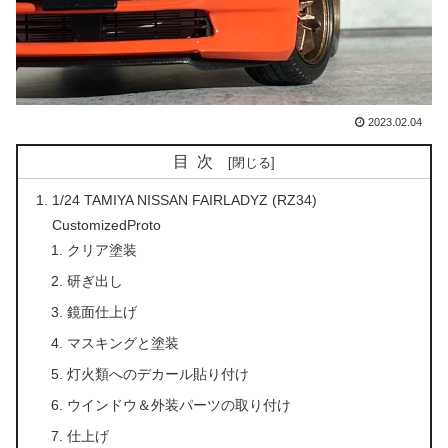
2023.02.04
目次
1/24 TAMIYA NISSAN FAIRLADYZ (RZ34)
CustomizedProto
クリア塗装
研ぎ出し
鏡面仕上げ
マスキングと塗装
灯火類へのデカール貼り付け
ウインドウ＆外装パーツの取り付け
仕上げ