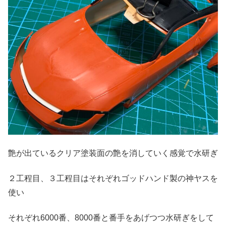
艶が出ているクリア塗装面の艶を消していく感覚で水研ぎ
２工程目、３工程目はそれぞれゴッドハンド製の神ヤスを
使い
それぞれ6000番、8000番と番手をあげつつ水研ぎをして