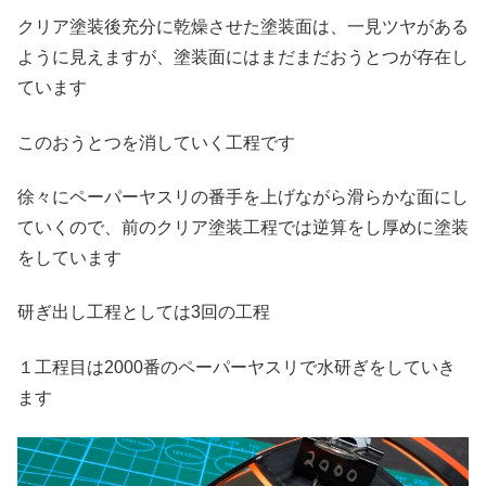
クリア塗装後充分に乾燥させた塗装面は、一見ツヤがある
ように見えますが、塗装面にはまだまだおうとつが存在し
ています
このおうとつを消していく工程です
徐々にペーパーヤスリの番手を上げながら滑らかな面にし
ていくので、前のクリア塗装工程では逆算をし厚めに塗装
をしています
研ぎ出し工程としては3回の工程
１工程目は2000番のペーパーヤスリで水研ぎをしていき
ます