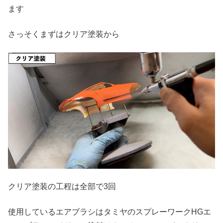
ます
さっそくまずはクリア塗装から
クリア塗装の工程は全部で3回
使用しているエアブラシはタミヤのスプレーワークHGエ