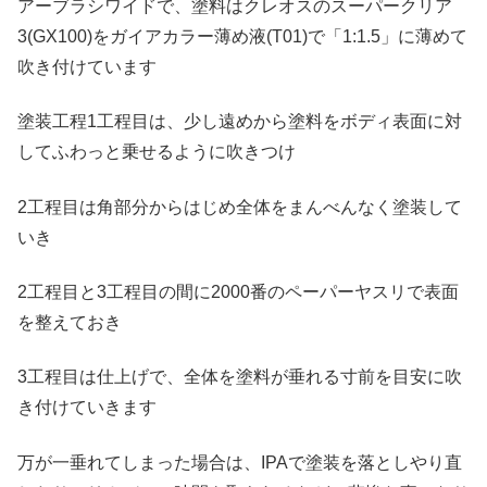
アーブラシワイドで、塗料はクレオスのスーパークリア
3(GX100)をガイアカラー薄め液(T01)で「1:1.5」に薄めて
吹き付けています
塗装工程1工程目は、少し遠めから塗料をボディ表面に対
してふわっと乗せるように吹きつけ
2工程目は角部分からはじめ全体をまんべんなく塗装して
いき
2工程目と3工程目の間に2000番のペーパーヤスリで表面
を整えておき
3工程目は仕上げで、全体を塗料が垂れる寸前を目安に吹
き付けていきます
万が一垂れてしまった場合は、IPAで塗装を落としやり直