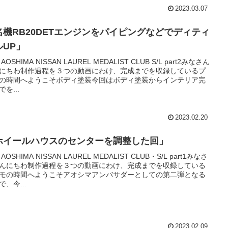
2023.03.07
名機RB20DETエンジンをパイピングなどでディティ
ルUP」
4 AOSHIMA NISSAN LAUREL MEDALIST CLUB S/L part2みなさん
にちわ制作過程を３つの動画にわけ、完成までを収録しているプ
の時間へようこそボディ塗装今回はボディ塗装からインテリア完
を...
2023.02.20
ホイールハウスのセンターを調整した回」
4 AOSHIMA NISSAN LAUREL MEDALIST CLUB・S/L part1みなさ
んにちわ制作過程を３つの動画にわけ、完成までを収録している
モの時間へようこそアオシマアンバサダーとしての第二弾となる
で、今...
2023.02.09