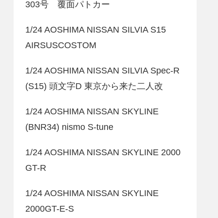
303号 覆面パトカー
1/24 AOSHIMA NISSAN SILVIA S15
AIRSUSCOSTOM
1/24 AOSHIMA NISSAN SILVIA Spec-R
(S15) 頭文字D 東京から来た二人改
1/24 AOSHIMA NISSAN SKYLINE
(BNR34) nismo S-tune
1/24 AOSHIMA NISSAN SKYLINE 2000
GT-R
1/24 AOSHIMA NISSAN SKYLINE
2000GT-E-S