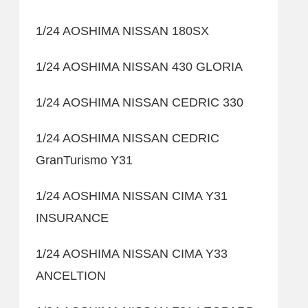
1/24 AOSHIMA NISSAN 180SX
1/24 AOSHIMA NISSAN 430 GLORIA
1/24 AOSHIMA NISSAN CEDRIC 330
1/24 AOSHIMA NISSAN CEDRIC
GranTurismo Y31
1/24 AOSHIMA NISSAN CIMA Y31
INSURANCE
1/24 AOSHIMA NISSAN CIMA Y33
ANCELTION