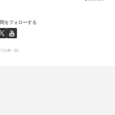
間をフォローする
T CLUB・S/L