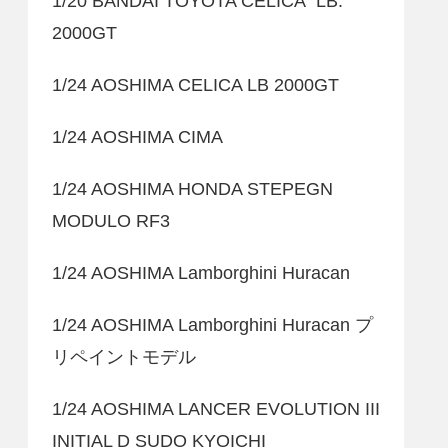
1/20 BANDAI TOYOTA CELICA LB.
2000GT
1/24 AOSHIMA CELICA LB 2000GT
1/24 AOSHIMA CIMA
1/24 AOSHIMA HONDA STEPEGN
MODULO RF3
1/24 AOSHIMA Lamborghini Huracan
1/24 AOSHIMA Lamborghini Huracan プ
リペイントモデル
1/24 AOSHIMA LANCER EVOLUTION III
INITIAL D SUDO KYOICHI