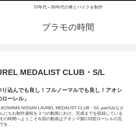
70年代～90年代の車とバイクを制作
プラモの時間
AUREL MEDALIST CLUB・S/L
作り込んでも良し！フルノーマルでも良し！アオシ
のローレル」
4 AOSHIMA NISSAN LAUREL MEDALIST CLUB・S/L part3みなさ
んにちわ制作過程を３つの動画にわけ、完成までを収録している
モの時間へようこそ今回の動画はアオシマ製C33型ローレルの完
を...