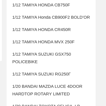
1/12 TAMIYA HONDA CB750F
1/12 TAMIYA Honda CB900F2 BOLD’OR
1/12 TAMIYA HONDA CR450R
1/12 TAMIYA HONDA MVX 250F
1/12 TAMIYA SUZUKI GSX750
POLICEBIKE
1/12 TAMIYA SUZUKI RG250Γ
1/20 BANDAI MAZDA LUCE 4DOOR
HARDTOP ROTARY LIMITED