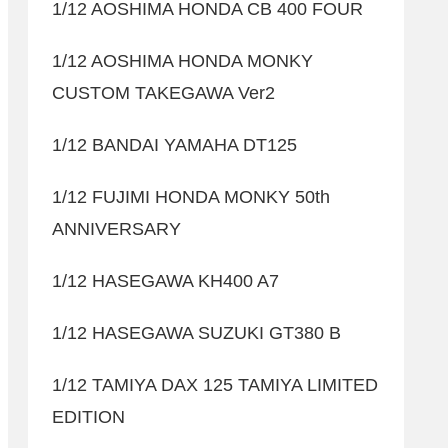
1/12 AOSHIMA HONDA CB 400 FOUR
1/12 AOSHIMA HONDA MONKY
CUSTOM TAKEGAWA Ver2
1/12 BANDAI YAMAHA DT125
1/12 FUJIMI HONDA MONKY 50th
ANNIVERSARY
1/12 HASEGAWA KH400 A7
1/12 HASEGAWA SUZUKI GT380 B
1/12 TAMIYA DAX 125 TAMIYA LIMITED
EDITION