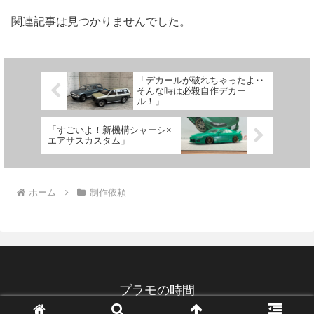
関連記事は見つかりませんでした。
「デカールが破れちゃったよ‥
そんな時は必殺自作デカー
ル！」
「すごいよ！新機構シャーシ×
エアサスカスタム」
ホーム
制作依頼
プラモの時間
Copyright © 2020 プラモの時間 All Rights Reserved.