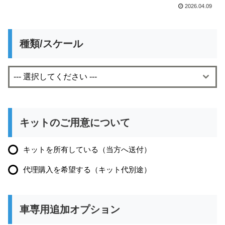
2026.04.09
種類/スケール
--- 選択してください ---
キットのご用意について
キットを所有している（当方へ送付）
代理購入を希望する（キット代別途）
車専用追加オプション