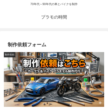
70年代～90年代の車とバイクを制作
プラモの時間
制作依頼フォーム
制作依頼