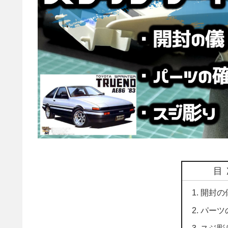
目
開封の
パーツ