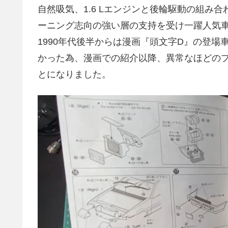
自然吸気、1.6 Lエンジンと後輪駆動の組み合
ーニング志向の強い層の支持を受け一躍人気
1990年代後半からは漫画『頭文字D』の登
かった為、漫画での紹介以降、異常なほどの
とになりました。