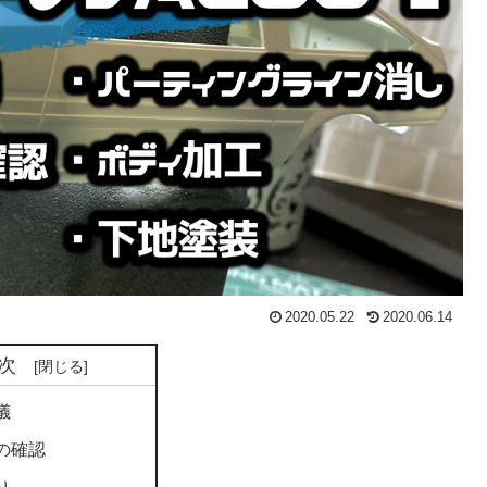
2020.05.22
2020.06.14
次
儀
の確認