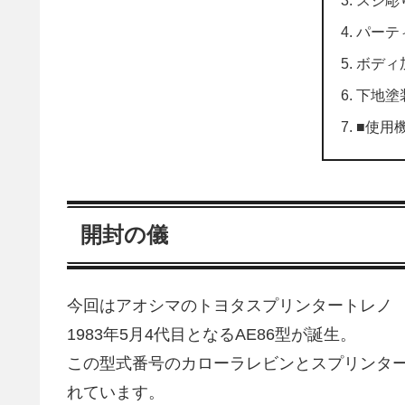
スジ彫
パーテ
ボディ
下地塗
■使用
開封の儀
今回はアオシマのトヨタスプリンタートレノ 
1983年5月4代目となるAE86型が誕生。
この型式番号のカローラレビンとスプリンター
れています。