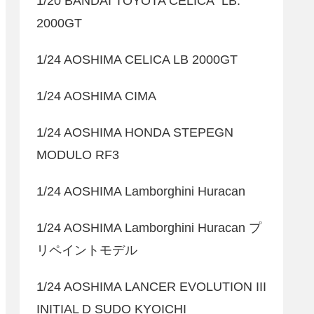
1/20 BANDAI TOYOTA CELICA LB.
2000GT
1/24 AOSHIMA CELICA LB 2000GT
1/24 AOSHIMA CIMA
1/24 AOSHIMA HONDA STEPEGN
MODULO RF3
1/24 AOSHIMA Lamborghini Huracan
1/24 AOSHIMA Lamborghini Huracan プ
リペイントモデル
1/24 AOSHIMA LANCER EVOLUTION III
INITIAL D SUDO KYOICHI