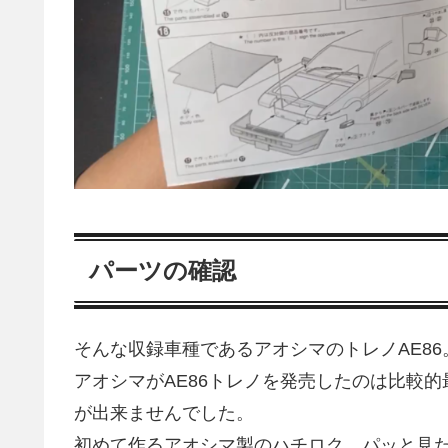
パーツの確認
そんな収録車種であるアオシマのトレノAE86
アオシマがAE86トレノを発売したのは比較
が出来ませんでした。
初めて作るアオシマ製のハチロク。パッと見