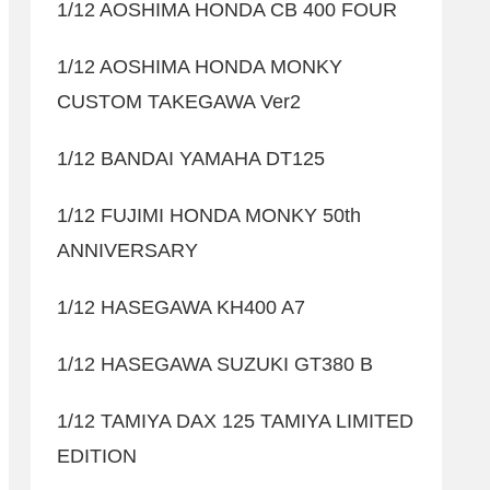
1/12 AOSHIMA HONDA CB 400 FOUR
1/12 AOSHIMA HONDA MONKY
CUSTOM TAKEGAWA Ver2
1/12 BANDAI YAMAHA DT125
1/12 FUJIMI HONDA MONKY 50th
ANNIVERSARY
1/12 HASEGAWA KH400 A7
1/12 HASEGAWA SUZUKI GT380 B
1/12 TAMIYA DAX 125 TAMIYA LIMITED
EDITION