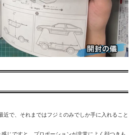
。
的最近で、それまではフジミのみでしか手に入れること
た感じですと、プロポーションが非常によく顔つきも