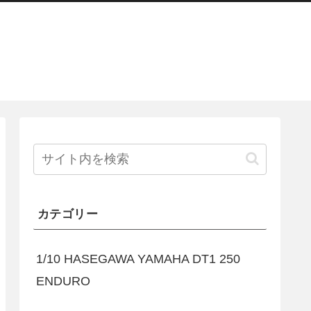
カテゴリー
1/10 HASEGAWA YAMAHA DT1 250
ENDURO