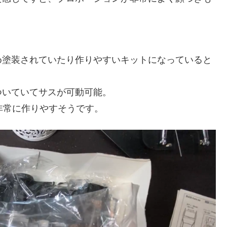
め塗装されていたり作りやすいキットになっていると
ついていてサスが可動可能。
非常に作りやすそうです。