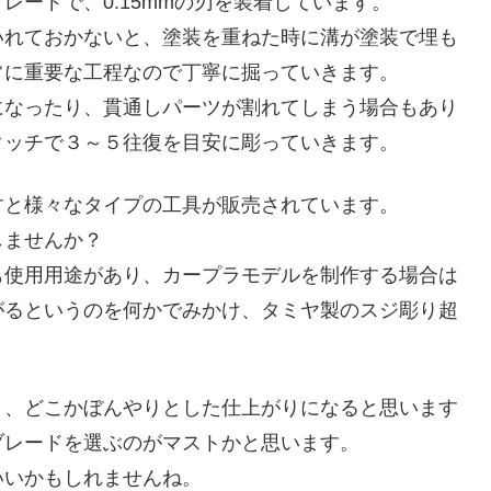
ードで、0.15mmの刃を装着しています。
いれておかないと、塗装を重ねた時に溝が塗装で埋も
常に重要な工程なので丁寧に掘っていきます。
になったり、貫通しパーツが割れてしまう場合もあり
タッチで３～５往復を目安に彫っていきます。
すと様々なタイプの工具が販売されています。
しませんか？
も使用用途があり、カープラモデルを制作する場合は
がるというのを何かでみかけ、タミヤ製のスジ彫り超
り、どこかぼんやりとした仕上がりになると思います
ブレードを選ぶのがマストかと思います。
いいかもしれませんね。