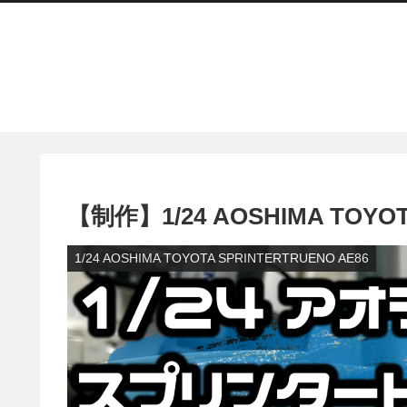
【制作】1/24 AOSHIMA TOYOTA
1/24 AOSHIMA TOYOTA SPRINTERTRUENO AE86