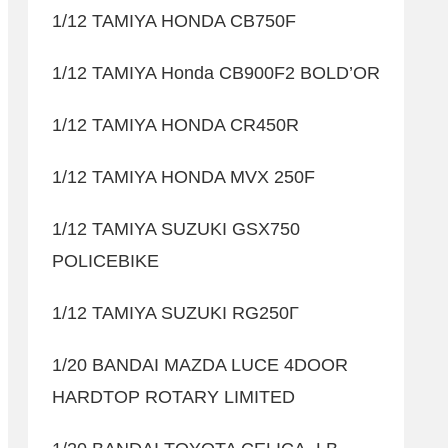
1/12 TAMIYA HONDA CB750F
1/12 TAMIYA Honda CB900F2 BOLD’OR
1/12 TAMIYA HONDA CR450R
1/12 TAMIYA HONDA MVX 250F
1/12 TAMIYA SUZUKI GSX750
POLICEBIKE
1/12 TAMIYA SUZUKI RG250Γ
1/20 BANDAI MAZDA LUCE 4DOOR
HARDTOP ROTARY LIMITED