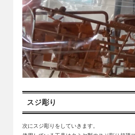
スジ彫り
次にスジ彫りをしていきます。