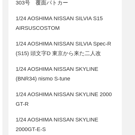
303号 覆面パトカー
1/24 AOSHIMA NISSAN SILVIA S15
AIRSUSCOSTOM
1/24 AOSHIMA NISSAN SILVIA Spec-R
(S15) 頭文字D 東京から来た二人改
1/24 AOSHIMA NISSAN SKYLINE
(BNR34) nismo S-tune
1/24 AOSHIMA NISSAN SKYLINE 2000
GT-R
1/24 AOSHIMA NISSAN SKYLINE
2000GT-E-S