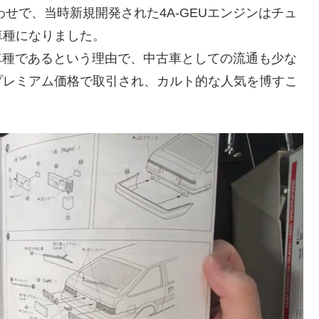
わせで、当時新規開発された4A-GEUエンジンはチュ
車種になりました。
場車種であるという理由で、中古車としての流通も少な
プレミアム価格で取引され、カルト的な人気を博すこ