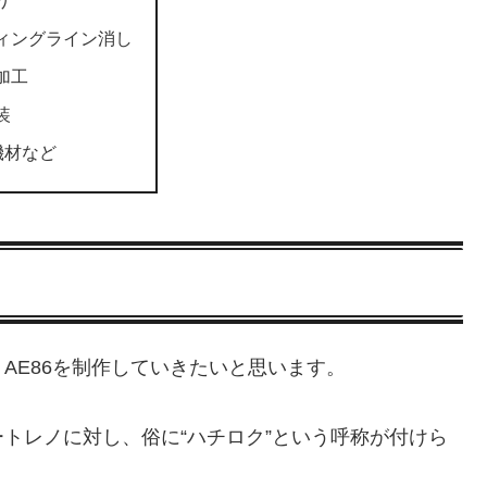
り
ィングライン消し
加工
装
機材など
AE86を制作していきたいと思います。
トレノに対し、俗に“ハチロク”という呼称が付けら