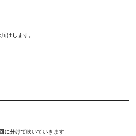
お届けします。
回に分けて
吹いていきます。