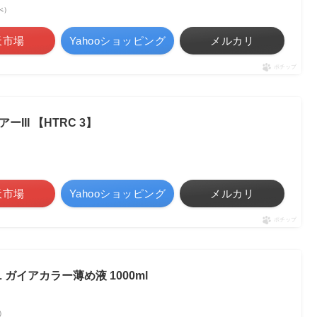
調べ）
天市場
Yahooショッピング
メルカリ
ポチップ
ーIII 【HTRC 3】
天市場
Yahooショッピング
メルカリ
ポチップ
01L ガイアカラー薄め液 1000ml
べ）