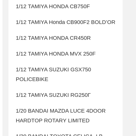
1/12 TAMIYA HONDA CB750F
1/12 TAMIYA Honda CB900F2 BOLD’OR
1/12 TAMIYA HONDA CR450R
1/12 TAMIYA HONDA MVX 250F
1/12 TAMIYA SUZUKI GSX750
POLICEBIKE
1/12 TAMIYA SUZUKI RG250Γ
1/20 BANDAI MAZDA LUCE 4DOOR
HARDTOP ROTARY LIMITED