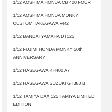
1/12 AOSHIMA HONDA CB 400 FOUR
1/12 AOSHIMA HONDA MONKY
CUSTOM TAKEGAWA Ver2
1/12 BANDAI YAMAHA DT125
1/12 FUJIMI HONDA MONKY 50th
ANNIVERSARY
1/12 HASEGAWA KH400 A7
1/12 HASEGAWA SUZUKI GT380 B
1/12 TAMIYA DAX 125 TAMIYA LIMITED
EDITION