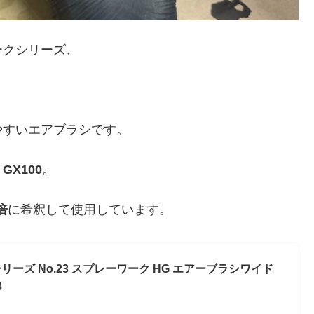
ークシリーズ、
やすいエアブラシです。
・
GX100
。
倍
に希釈して使用しています。
ーズ No.23 スプレーワーク HG エアーブラシワイド
3