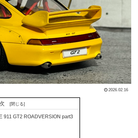
2026.02.16
次
E 911 GT2 ROADVERSION part3