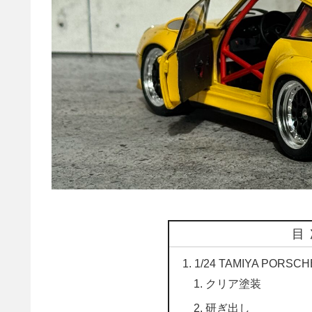
目
1/24 TAMIYA PORSCH
クリア塗装
研ぎ出し