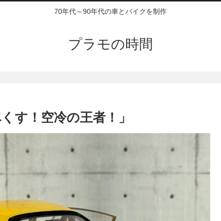
70年代～90年代の車とバイクを制作
プラモの時間
尽くす！空冷の王者！」