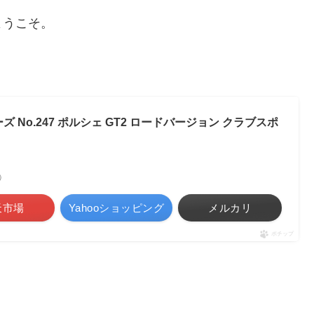
ようこそ。
ズ No.247 ポルシェ GT2 ロードバージョン クラブスポ
べ）
天市場
Yahooショッピング
メルカリ
ポチップ