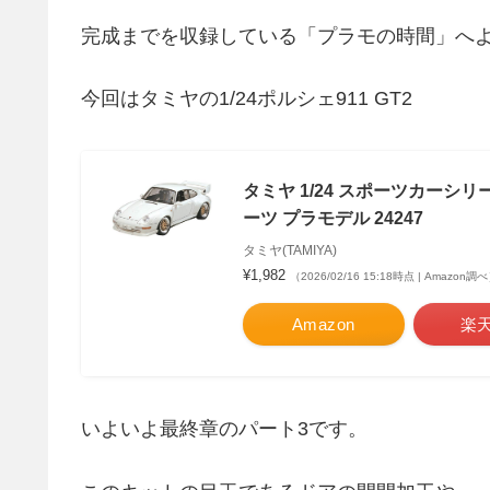
完成までを収録している「プラモの時間」へ
今回はタミヤの1/24ポルシェ911 GT2
タミヤ 1/24 スポーツカーシリー
ーツ プラモデル 24247
タミヤ(TAMIYA)
¥1,982
（2026/02/16 15:18時点 | Amazon調
Amazon
楽
いよいよ最終章のパート3です。