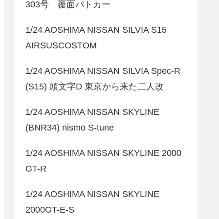
303号 覆面パトカー
1/24 AOSHIMA NISSAN SILVIA S15
AIRSUSCOSTOM
1/24 AOSHIMA NISSAN SILVIA Spec-R
(S15) 頭文字D 東京から来た二人改
1/24 AOSHIMA NISSAN SKYLINE
(BNR34) nismo S-tune
1/24 AOSHIMA NISSAN SKYLINE 2000
GT-R
1/24 AOSHIMA NISSAN SKYLINE
2000GT-E-S