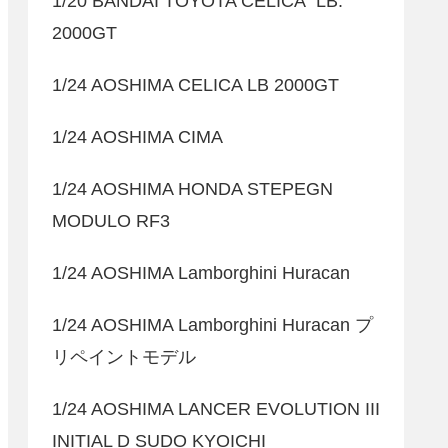
1/20 BANDAI TOYOTA CELICA LB.
2000GT
1/24 AOSHIMA CELICA LB 2000GT
1/24 AOSHIMA CIMA
1/24 AOSHIMA HONDA STEPEGN
MODULO RF3
1/24 AOSHIMA Lamborghini Huracan
1/24 AOSHIMA Lamborghini Huracan プ
リペイントモデル
1/24 AOSHIMA LANCER EVOLUTION III
INITIAL D SUDO KYOICHI