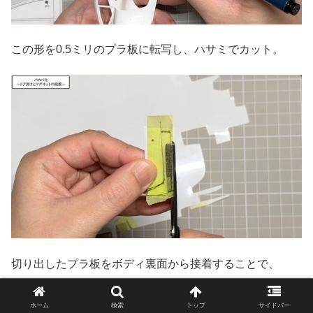
この形を0.5ミリのプラ板に転写し、ハサミでカット。
切り出したプラ板をボディ裏面から接着することで、
ドアを受け止めるための基礎部分が完成します。
ホーム
検索
トップ
サイドバー