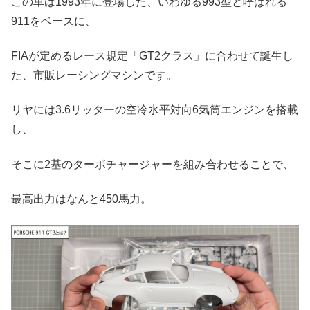
この車は1993年に登場した、いわゆる993型と呼ばれる
911をベースに、
FIAが定めるレース規定「GT2クラス」に合わせて誕生し
た、市販レーシングマシンです。
リヤには3.6リッターの空冷水平対向6気筒エンジンを搭載
し、
そこに2基のターボチャージャーを組み合わせることで、
最高出力はなんと450馬力。