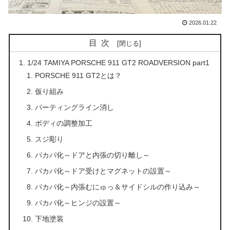
2026.01.22
目次
1/24 TAMIYA PORSCHE 911 GT2 ROADVERSION part1
PORSCHE 911 GT2とは？
仮り組み
パーティングライン消し
ボディの調整加工
スジ彫り
パカパ化～ドアと内張の切り離し～
パカパ化～ドア受けとマグネットの設置～
パカパ化～内張むにゅっ＆サイドシルの作り込み～
パカパ化～ヒンジの設置～
下地塗装