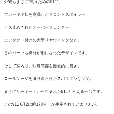
外観もまさに“戦うための911”。
ブレーキ冷却を意識したフロントスポイラー、
ビス止めされたオーバーフェンダー、
エアダクト付きの大型リヤウイングなど、
どのパーツも機能が形になったデザインです。
そして室内は、快適装備を徹底的に省き、
ロールケージを張り巡らせたスパルタンな空間。
まさにサーキットから生まれた911と言える一台です。
この911 GT2は約170台しか生産されていませんが、