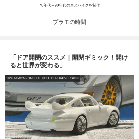
70年代～90年代の車とバイクを制作
プラモの時間
「ドア開閉のススメ｜開閉ギミック！開け
ると世界が変わる」
1/24 TAMIYA PORSCHE 911 GT2 ROADVERSION