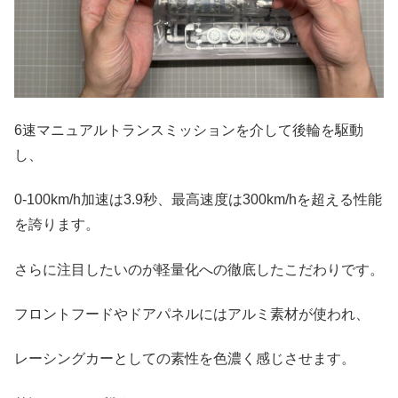
6速マニュアルトランスミッションを介して後輪を駆動
し、
0-100km/h加速は3.9秒、最高速度は300km/hを超える性能
を誇ります。
さらに注目したいのが軽量化への徹底したこだわりです。
フロントフードやドアパネルにはアルミ素材が使われ、
レーシングカーとしての素性を色濃く感じさせます。