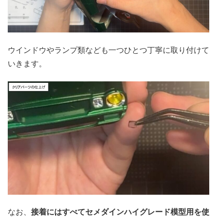
ウインドウやランプ類なども一つひとつ丁寧に取り付けて
いきます。
なお、
接着にはすべてセメダインハイグレード模型用を使