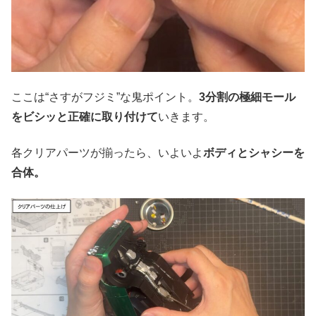
ここは“さすがフジミ”な鬼ポイント。
3分割の極細モール
をビシッと正確に取り付けて
いきます。
各クリアパーツが揃ったら、いよいよ
ボディとシャシーを
合体。