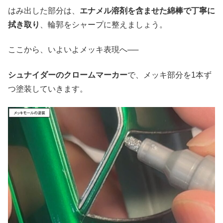
はみ出した部分は、
エナメル溶剤を含ませた綿棒で丁寧に
拭き取り
、輪郭をシャープに整えましょう。
ここから、いよいよメッキ表現へ──
シュナイダーのクロームマーカー
で、メッキ部分を1本ず
つ塗装していきます。