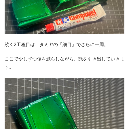
続く2工程目は、タミヤの「細目」でさらに一周。
ここで少しずつ傷を減らしながら、艶を引き出していきま
す。