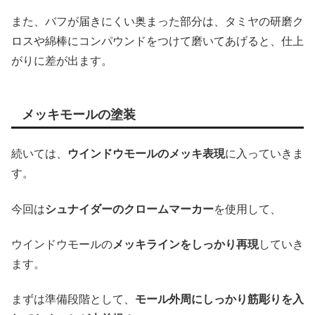
また、バフが届きにくい奥まった部分は、タミヤの研磨ク
ロスや綿棒にコンパウンドをつけて磨いてあげると、仕上
がりに差が出ます。
メッキモールの塗装
続いては、
ウインドウモールのメッキ表現
に入っていきま
す。
今回は
シュナイダーのクロームマーカー
を使用して、
ウインドウモールの
メッキラインをしっかり再現
していき
ます。
まずは準備段階として、
モール外周にしっかり筋彫りを入