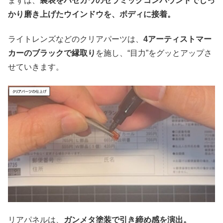
まずは、
裏表をハセガワのセラミックコンパウンドでしっ
かり磨き上げたウインドウを、ボディに接着。
ライトレンズなどのクリアパーツは、
4アーティストマー
カーのブラックで縁取り
を施し、“目力”をグッとアップさ
せていきます。
リアパネルは、
ガンメタ塗装で引き締め感を演出。