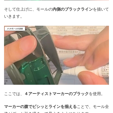
そして仕上げに、モールの
内側のブラックライン
を描いて
いきます。
ここでは、
４アーティストマーカーのブラック
を使用。
マーカーの腹でビシッとラインを揃える
ことで、モール全