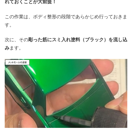
れておくことが大前提！
この作業は、ボディ整形の段階であらかじめ行っておきま
す。
次に、その
彫った筋にスミ入れ塗料（ブラック）を流し込
み
ます。