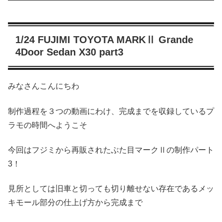
1/24 FUJIMI TOYOTA MARKⅡ Grande
4Door Sedan X30 part3
みなさんこんにちわ
制作過程を３つの動画にわけ、完成までを収録しているプ
ラモの時間へようこそ
今回はフジミから再販されたぶた目マークⅡの制作パート
3！
見所としては旧車と切っても切り離せない存在であるメッ
キモール部分の仕上げ方から完成まで