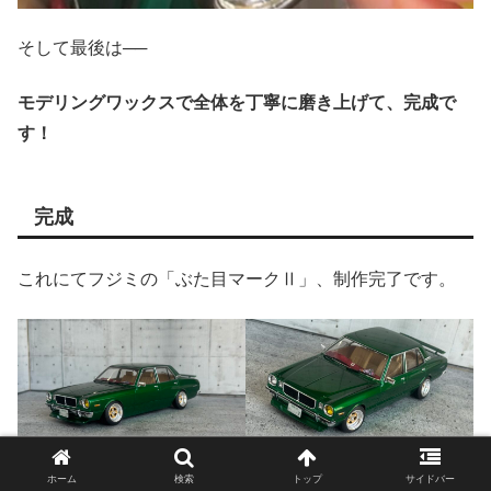
そして最後は──
モデリングワックスで全体を丁寧に磨き上げて、完成で
す！
完成
これにてフジミの「ぶた目マークⅡ」、制作完了です。
ホーム
検索
トップ
サイドバー