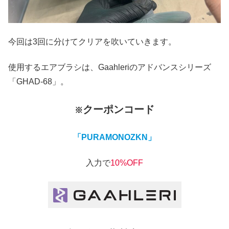
今回は3回に分けてクリアを吹いていきます。
使用するエアブラシは、Gaahleriのアドバンスシリーズ
「GHAD-68」。
クーポンコード
※
「PURAMONOZKN」
入力で
10%OFF