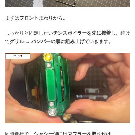
まずは
フロントまわりから。
しっかりと固定したい
チンスポイラーを先に接着
し、続け
て
グリル → バンパーの順に組み上げて
いきます。
同時進行で、
シャシー側にはマフラーを取り付け。