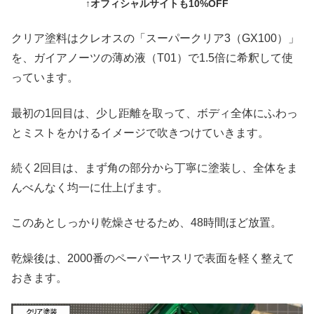
↑オフィシャルサイトも10%OFF
クリア塗料はクレオスの「スーパークリア3（GX100）」
を、ガイアノーツの薄め液（T01）で1.5倍に希釈して使
っています。
最初の1回目は、少し距離を取って、ボディ全体にふわっ
とミストをかけるイメージで吹きつけていきます。
続く2回目は、まず角の部分から丁寧に塗装し、全体をま
んべんなく均一に仕上げます。
このあとしっかり乾燥させるため、48時間ほど放置。
乾燥後は、2000番のペーパーヤスリで表面を軽く整えて
おきます。