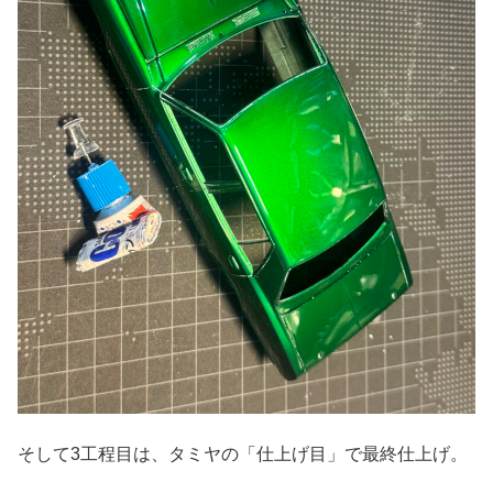
そして3工程目は、タミヤの「仕上げ目」で最終仕上げ。